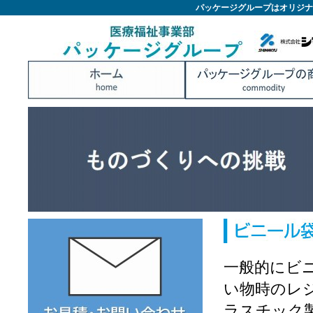
パッケージグループはオリジナ
一般的にビ
い物時のレ
ラスチック